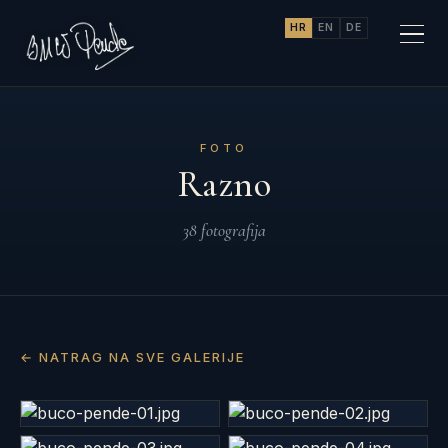
HR
EN
DE
FOTO
Razno
38 fotografija
← NATRAG NA SVE GALERIJE