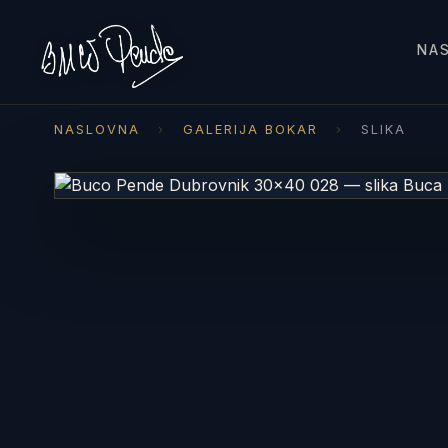
NA
NASLOVNA
›
GALERIJA BOKAR
›
SLIKA