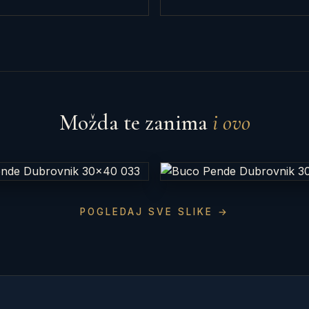
Možda te zanima
i ovo
POGLEDAJ SVE SLIKE →