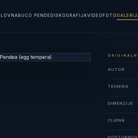
SLOVNA
BUCO PENDE
DISKOGRAFIJA
VIDEO
FOTO
GALERI
ORIGINALN
AUTOR
TEHNIKA
DIMENZIJE
CIJENA
DOSTUPNO