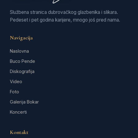
Službena stranica dubrovačkog glazbenika i slikara.
Pedeset i pet godina karijere, mnogo još pred nama.
Navigacija
Naslovna
Buco Pende
Diskografija
Video
Foto
Galerija Bokar
Koncerti
Kontakt