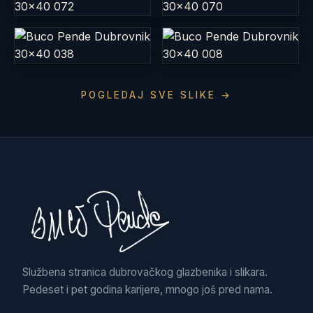
POGLEDAJ SVE SLIKE →
Službena stranica dubrovačkog glazbenika i slikara.
Pedeset i pet godina karijere, mnogo još pred nama.