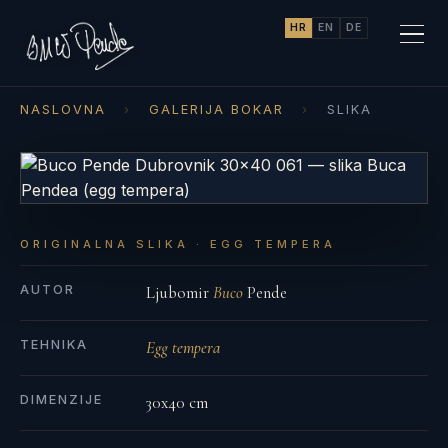
HR
EN
DE
NASLOVNA
›
GALERIJA BOKAR
›
SLIKA
ORIGINALNA SLIKA · EGG TEMPERA
AUTOR
Ljubomir
Buco
Pende
TEHNIKA
Egg tempera
DIMENZIJE
30x40 cm