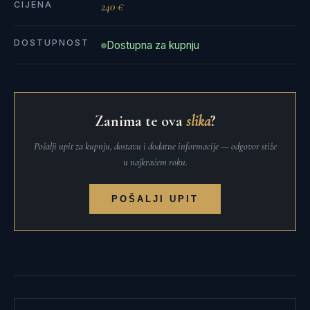
CIJENA
240 €
DOSTUPNOST
Dostupna za kupnju
Zanima te ova
slika
?
Pošalji upit za kupnju, dostavu i dodatne informacije — odgovor stiže
u najkraćem roku.
POŠALJI UPIT