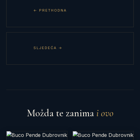
← PRETHODNA
SLJEDEĆA →
Možda te zanima
i ovo