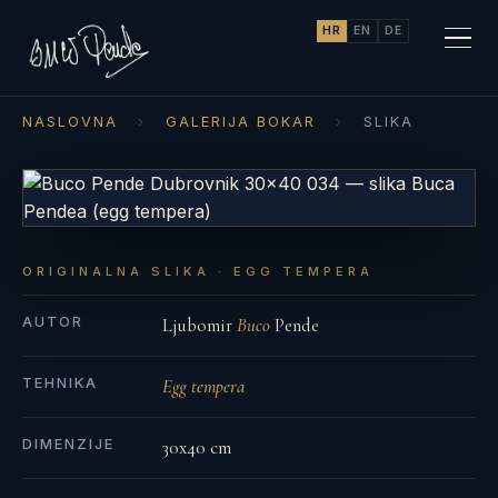
HR
EN
DE
NASLOVNA
›
GALERIJA BOKAR
›
SLIKA
ORIGINALNA SLIKA · EGG TEMPERA
AUTOR
Ljubomir
Buco
Pende
TEHNIKA
Egg tempera
DIMENZIJE
30x40 cm