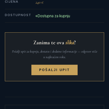
CIJENA
240 €
DOSTUPNOST
Dostupna za kupnju
Zanima te ova
slika
?
Pošalji upit za kupnju, dostavu i dodatne informacije — odgovor stiže
u najkraćem roku.
POŠALJI UPIT