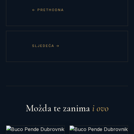
← PRETHODNA
SLJEDEĆA →
Možda te zanima
i ovo