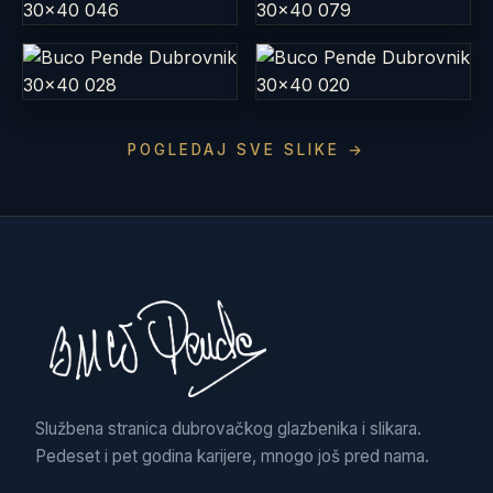
POGLEDAJ SVE SLIKE →
Službena stranica dubrovačkog glazbenika i slikara.
Pedeset i pet godina karijere, mnogo još pred nama.