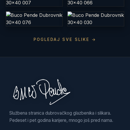
POGLEDAJ SVE SLIKE →
Službena stranica dubrovačkog glazbenika i slikara.
Pedeset i pet godina karijere, mnogo još pred nama.