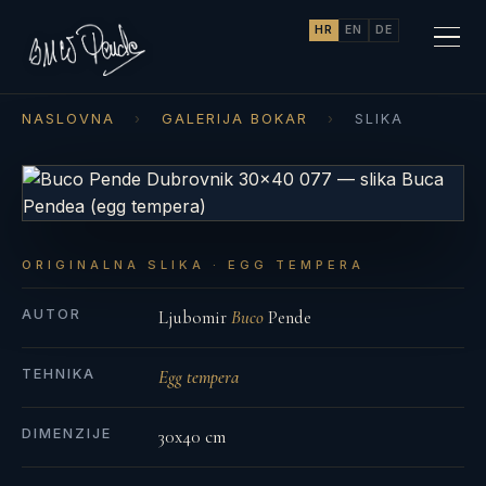
HR
EN
DE
NASLOVNA
›
GALERIJA BOKAR
›
SLIKA
ORIGINALNA SLIKA · EGG TEMPERA
AUTOR
Ljubomir
Buco
Pende
TEHNIKA
Egg tempera
DIMENZIJE
30x40 cm