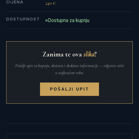
CIJENA
240 €
DOSTUPNOST
Dostupna za kupnju
Zanima te ova
slika
?
Pošalji upit za kupnju, dostavu i dodatne informacije — odgovor stiže
u najkraćem roku.
POŠALJI UPIT