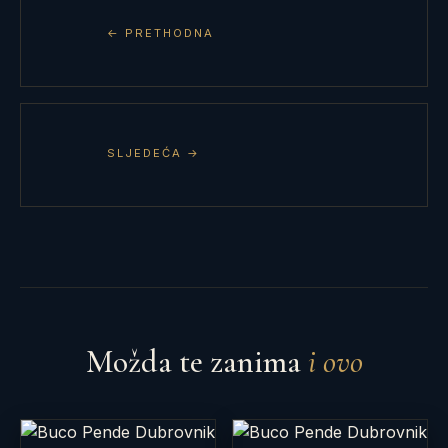
← PRETHODNA
SLJEDEĆA →
Možda te zanima
i ovo