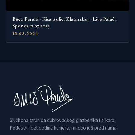
Buco Pende - Kiša u ulici Zlatarskoj - Live Palača
Sponza 12.07.2023
15.03.2024
Službena stranica dubrovačkog glazbenika i slikara.
Pedeset i pet godina karijere, mnogo još pred nama.