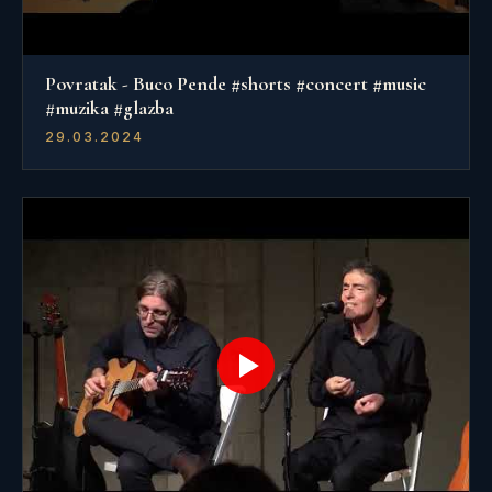
Povratak - Buco Pende #shorts #concert #music
#muzika #glazba
29.03.2024