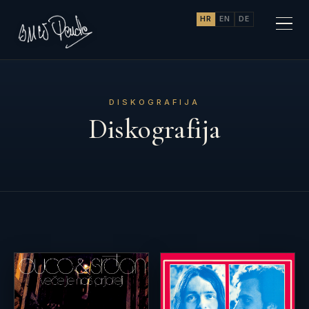
HR
EN
DE
DISKOGRAFIJA
Diskografija