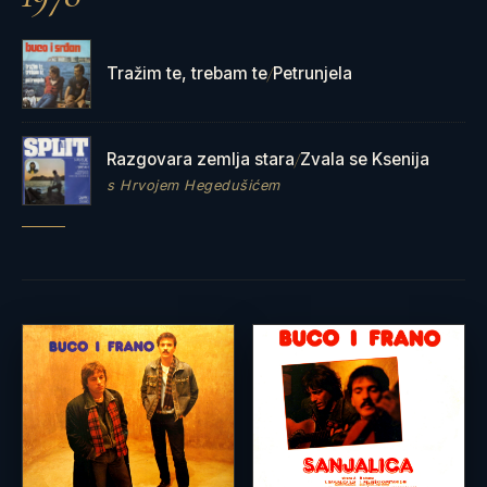
Tražim te, trebam te
Petrunjela
/
Razgovara zemlja stara
Zvala se Ksenija
/
s Hrvojem Hegedušićem