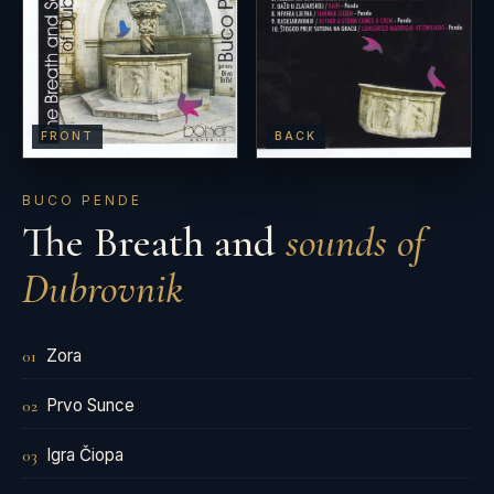
FRONT
BACK
BUCO PENDE
The Breath and
sounds of
Dubrovnik
Zora
01
Prvo Sunce
02
Igra Čiopa
03