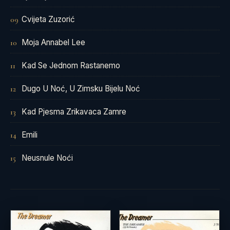
Cvijeta Zuzorić
09
Moja Annabel Lee
10
Kad Se Jednom Rastanemo
11
Dugo U Noć, U Zimsku Bijelu Noć
12
Kad Pjesma Zrikavaca Zamre
13
Emili
14
Neusnule Noći
15