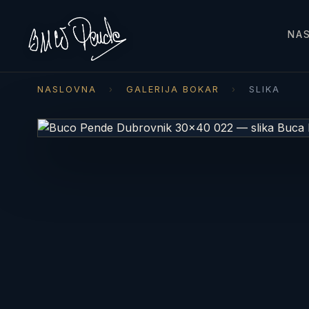
NA
NASLOVNA
›
GALERIJA BOKAR
›
SLIKA