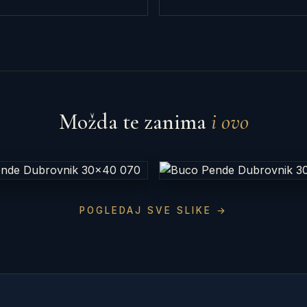
Možda te zanima
i ovo
POGLEDAJ SVE SLIKE →