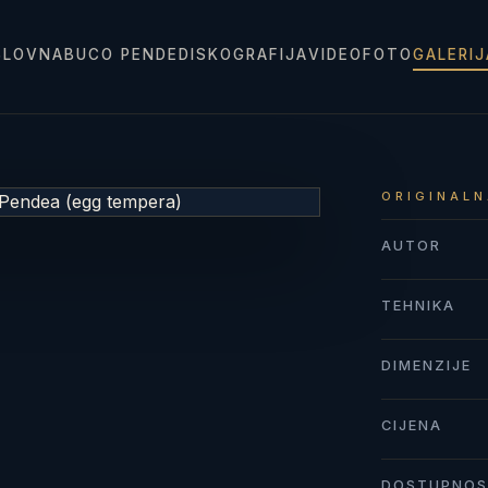
SLOVNA
BUCO PENDE
DISKOGRAFIJA
VIDEO
FOTO
GALERI
ORIGINALN
AUTOR
TEHNIKA
DIMENZIJE
CIJENA
DOSTUPNO