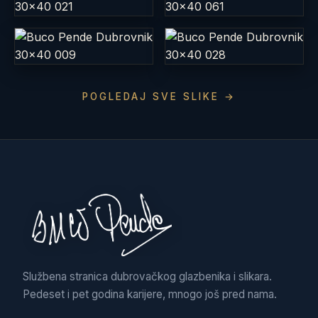
POGLEDAJ SVE SLIKE →
Službena stranica dubrovačkog glazbenika i slikara.
Pedeset i pet godina karijere, mnogo još pred nama.