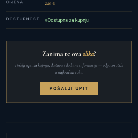
CIJENA
240 €
DOSTUPNOST
Dostupna za kupnju
Zanima te ova
slika
?
Pošalji upit za kupnju, dostavu i dodatne informacije — odgovor stiže
u najkraćem roku.
POŠALJI UPIT