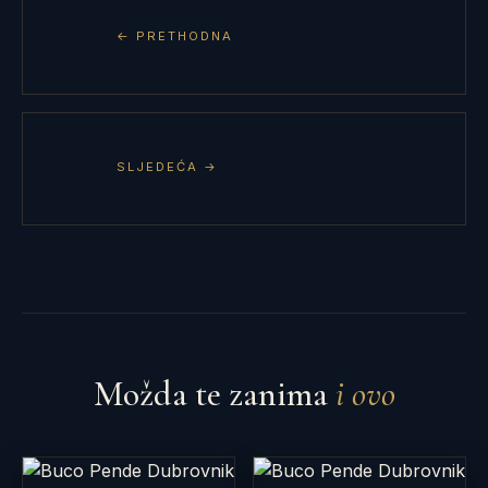
← PRETHODNA
SLJEDEĆA →
Možda te zanima
i ovo