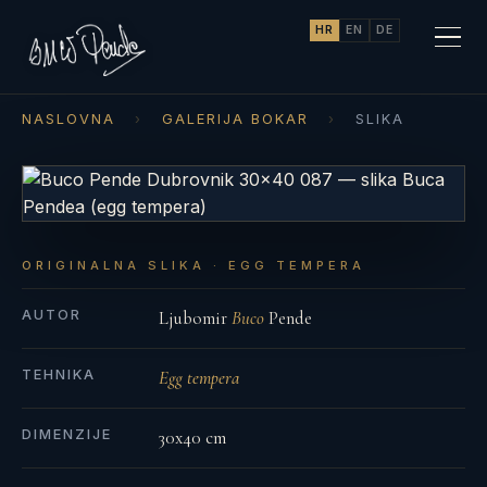
HR
EN
DE
NASLOVNA
›
GALERIJA BOKAR
›
SLIKA
ORIGINALNA SLIKA · EGG TEMPERA
AUTOR
Ljubomir
Buco
Pende
TEHNIKA
Egg tempera
DIMENZIJE
30x40 cm