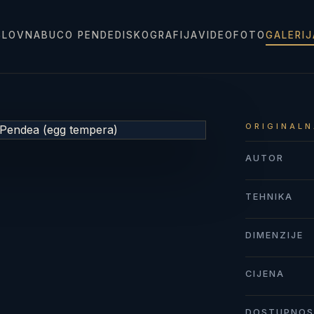
SLOVNA
BUCO PENDE
DISKOGRAFIJA
VIDEO
FOTO
GALERI
ORIGINALN
AUTOR
TEHNIKA
DIMENZIJE
CIJENA
DOSTUPNO