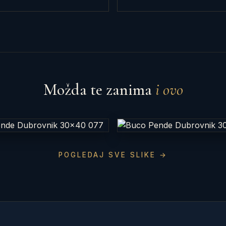
Možda te zanima
i ovo
POGLEDAJ SVE SLIKE →