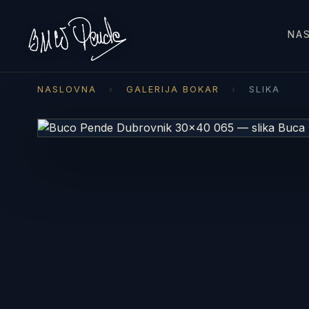
NA
NASLOVNA
›
GALERIJA BOKAR
›
SLIKA