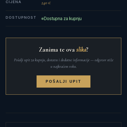
CIJENA
240 €
DOSTUPNOST
Dostupna za kupnju
Zanima te ova
slika
?
Pošalji upit za kupnju, dostavu i dodatne informacije — odgovor stiže
u najkraćem roku.
POŠALJI UPIT