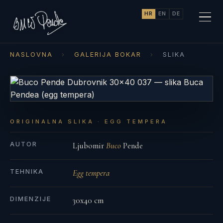
HR
EN
DE
NASLOVNA
›
GALERIJA BOKAR
›
SLIKA
ORIGINALNA SLIKA · EGG TEMPERA
AUTOR
Ljubomir
Buco
Pende
TEHNIKA
Egg tempera
DIMENZIJE
30x40 cm