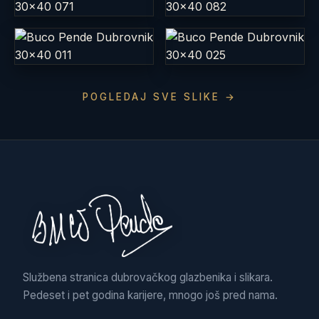
POGLEDAJ SVE SLIKE →
Službena stranica dubrovačkog glazbenika i slikara.
Pedeset i pet godina karijere, mnogo još pred nama.