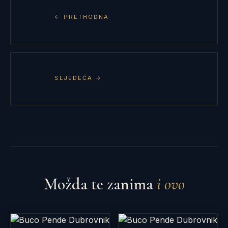
← PRETHODNA
SLJEDEĆA →
Možda te zanima
i ovo