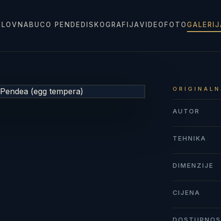
SLOVNA
BUCO PENDE
DISKOGRAFIJA
VIDEO
FOTO
GALERI
ORIGINALN
AUTOR
TEHNIKA
DIMENZIJE
CIJENA
DOSTUPNO