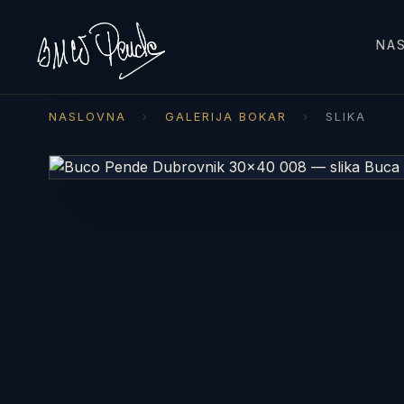
NA
NASLOVNA
›
GALERIJA BOKAR
›
SLIKA