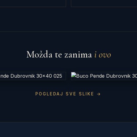
Možda te zanima
i ovo
POGLEDAJ SVE SLIKE →