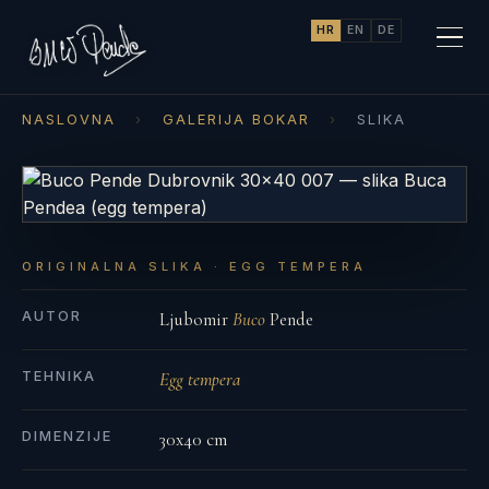
HR
EN
DE
NASLOVNA
›
GALERIJA BOKAR
›
SLIKA
ORIGINALNA SLIKA · EGG TEMPERA
AUTOR
Ljubomir
Buco
Pende
TEHNIKA
Egg tempera
DIMENZIJE
30x40 cm