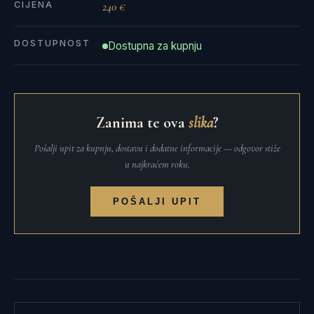
CIJENA
240 €
DOSTUPNOST
Dostupna za kupnju
Zanima te ova
slika
?
Pošalji upit za kupnju, dostavu i dodatne informacije — odgovor stiže
u najkraćem roku.
POŠALJI UPIT