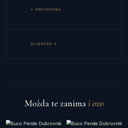
← PRETHODNA
SLJEDEĆA →
Možda te zanima
i ovo