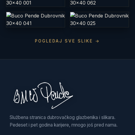
POGLEDAJ SVE SLIKE →
Službena stranica dubrovačkog glazbenika i slikara.
Pedeset i pet godina karijere, mnogo još pred nama.