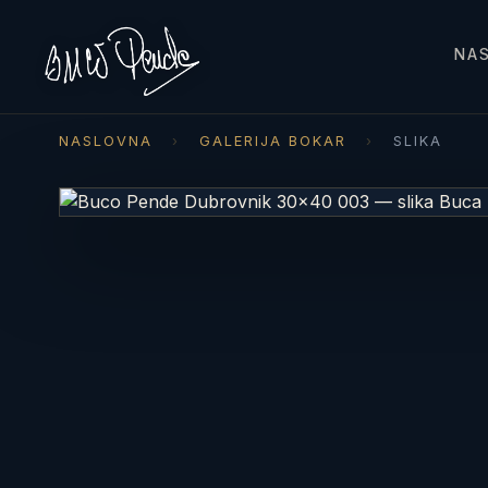
NA
NASLOVNA
›
GALERIJA BOKAR
›
SLIKA