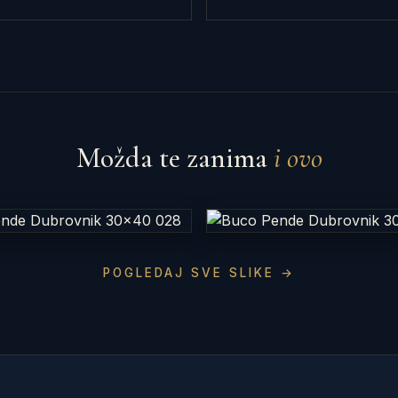
Možda te zanima
i ovo
POGLEDAJ SVE SLIKE →