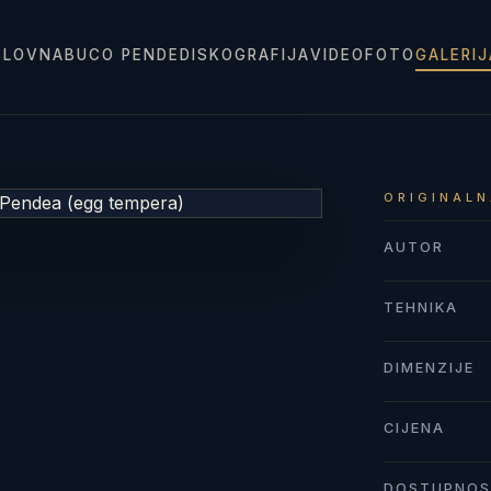
SLOVNA
BUCO PENDE
DISKOGRAFIJA
VIDEO
FOTO
GALERI
ORIGINALN
AUTOR
TEHNIKA
DIMENZIJE
CIJENA
DOSTUPNO