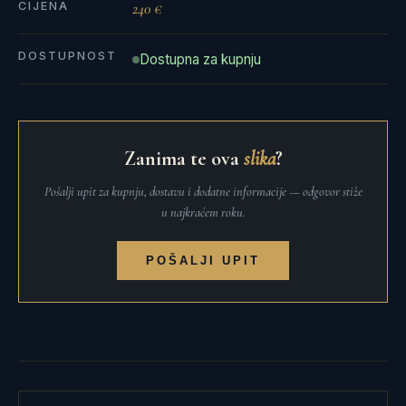
CIJENA
240 €
DOSTUPNOST
Dostupna za kupnju
Zanima te ova
slika
?
Pošalji upit za kupnju, dostavu i dodatne informacije — odgovor stiže
u najkraćem roku.
POŠALJI UPIT