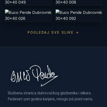
POGLEDAJ SVE SLIKE →
Službena stranica dubrovačkog glazbenika i slikara.
Pedeset i pet godina karijere, mnogo još pred nama.