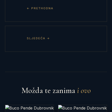
← PRETHODNA
SLJEDEĆA →
Možda te zanima
i ovo