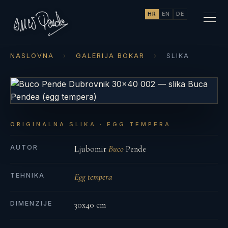
HR
EN
DE
NASLOVNA
›
GALERIJA BOKAR
›
SLIKA
ORIGINALNA SLIKA · EGG TEMPERA
AUTOR
Ljubomir
Buco
Pende
TEHNIKA
Egg tempera
DIMENZIJE
30x40 cm