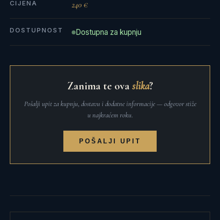
CIJENA
240 €
DOSTUPNOST
Dostupna za kupnju
Zanima te ova
slika
?
Pošalji upit za kupnju, dostavu i dodatne informacije — odgovor stiže
u najkraćem roku.
POŠALJI UPIT