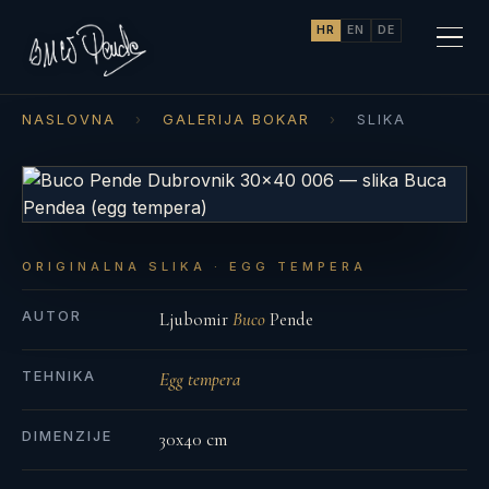
HR
EN
DE
NASLOVNA
›
GALERIJA BOKAR
›
SLIKA
ORIGINALNA SLIKA · EGG TEMPERA
AUTOR
Ljubomir
Buco
Pende
TEHNIKA
Egg tempera
DIMENZIJE
30x40 cm