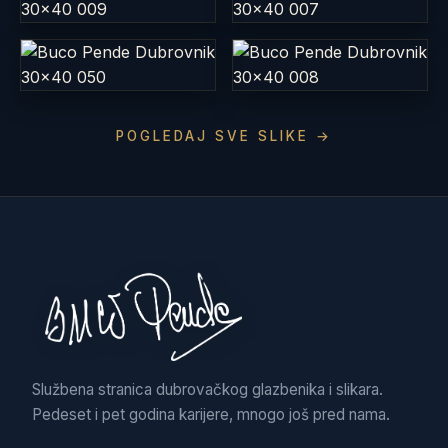
POGLEDAJ SVE SLIKE →
Službena stranica dubrovačkog glazbenika i slikara.
Pedeset i pet godina karijere, mnogo još pred nama.