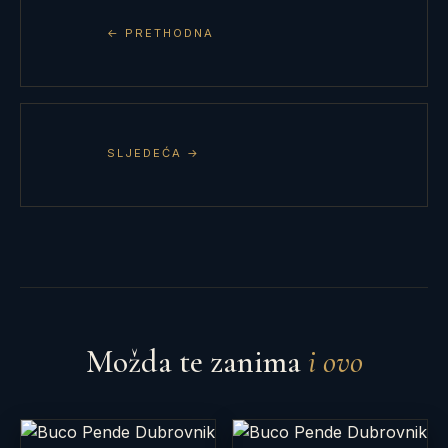
← PRETHODNA
SLJEDEĆA →
Možda te zanima
i ovo