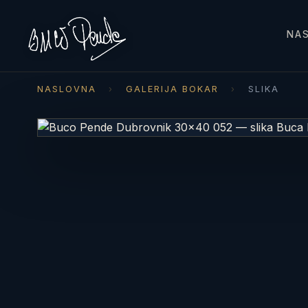
NA
NASLOVNA
›
GALERIJA BOKAR
›
SLIKA