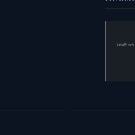
Pošalji upi