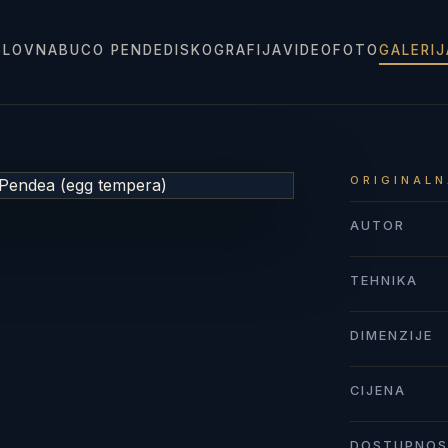
SLOVNA
BUCO PENDE
DISKOGRAFIJA
VIDEO
FOTO
GALERI
ORIGINALN
AUTOR
TEHNIKA
DIMENZIJE
CIJENA
DOSTUPNO