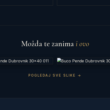
Možda te zanima
i ovo
POGLEDAJ SVE SLIKE →