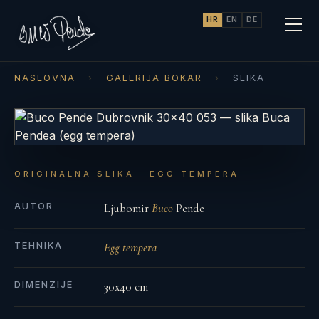
HR
EN
DE
NASLOVNA
›
GALERIJA BOKAR
›
SLIKA
ORIGINALNA SLIKA · EGG TEMPERA
AUTOR
Ljubomir
Buco
Pende
TEHNIKA
Egg tempera
DIMENZIJE
30x40 cm