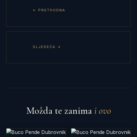
← PRETHODNA
SLJEDEĆA →
Možda te zanima
i ovo