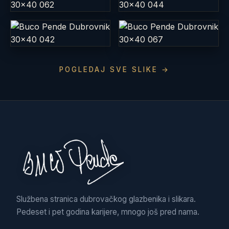
POGLEDAJ SVE SLIKE →
Službena stranica dubrovačkog glazbenika i slikara.
Pedeset i pet godina karijere, mnogo još pred nama.