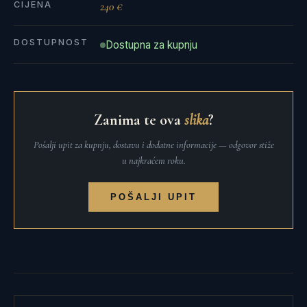
CIJENA
240 €
DOSTUPNOST
Dostupna za kupnju
Zanima te ova
slika
?
Pošalji upit za kupnju, dostavu i dodatne informacije — odgovor stiže
u najkraćem roku.
POŠALJI UPIT