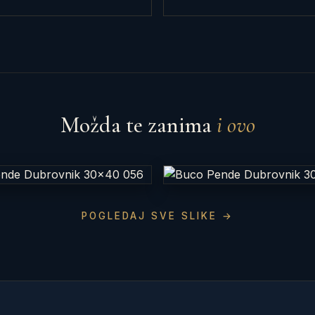
Možda te zanima
i ovo
POGLEDAJ SVE SLIKE →