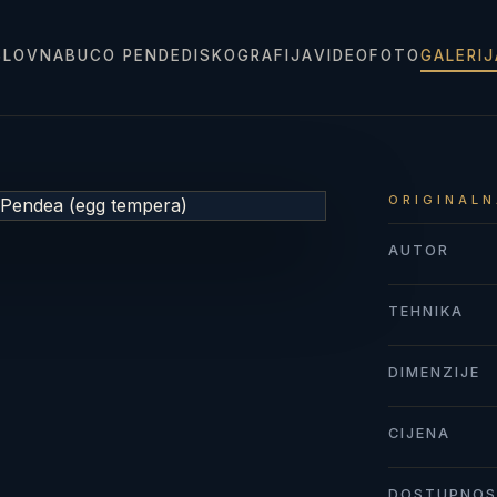
SLOVNA
BUCO PENDE
DISKOGRAFIJA
VIDEO
FOTO
GALERI
ORIGINALN
AUTOR
TEHNIKA
DIMENZIJE
CIJENA
DOSTUPNO