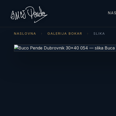
NA
NASLOVNA
›
GALERIJA BOKAR
›
SLIKA