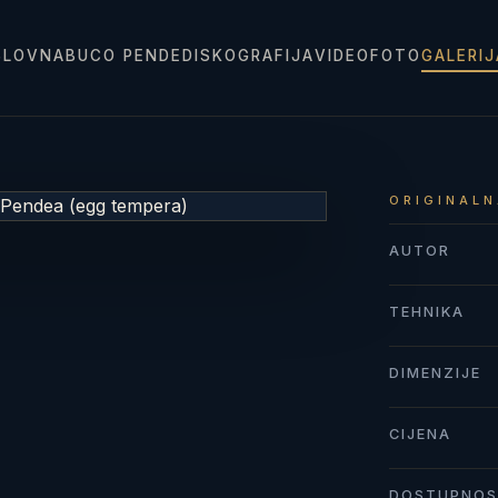
SLOVNA
BUCO PENDE
DISKOGRAFIJA
VIDEO
FOTO
GALERI
ORIGINALN
AUTOR
TEHNIKA
DIMENZIJE
CIJENA
DOSTUPNO