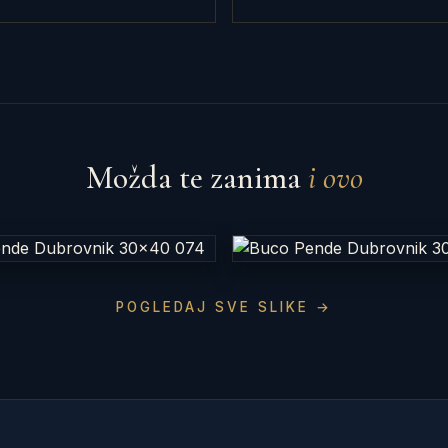
Možda te zanima
i ovo
POGLEDAJ SVE SLIKE →