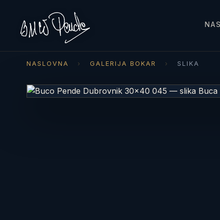
NA
NASLOVNA
›
GALERIJA BOKAR
›
SLIKA