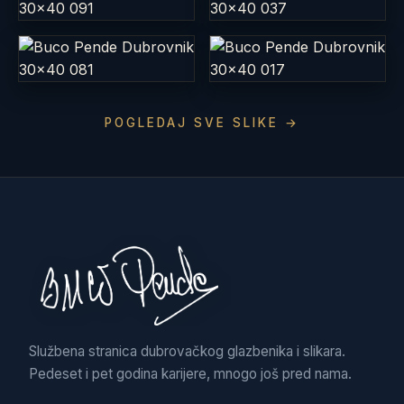
POGLEDAJ SVE SLIKE →
Službena stranica dubrovačkog glazbenika i slikara.
Pedeset i pet godina karijere, mnogo još pred nama.