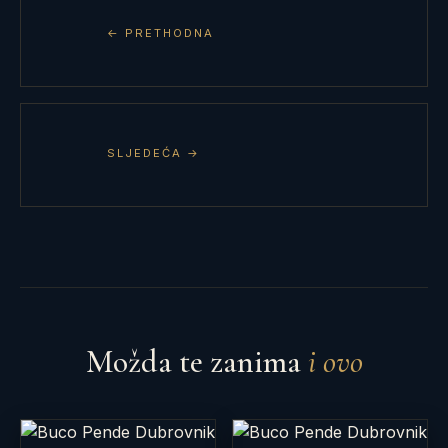
← PRETHODNA
SLJEDEĆA →
Možda te zanima
i ovo