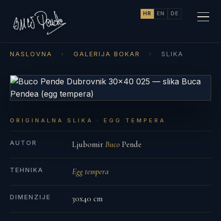
HR
EN
DE
NASLOVNA
›
GALERIJA BOKAR
›
SLIKA
ORIGINALNA SLIKA · EGG TEMPERA
AUTOR
Ljubomir
Buco
Pende
TEHNIKA
Egg tempera
DIMENZIJE
30x40 cm