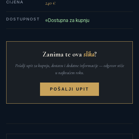
CIJENA
240 €
DOSTUPNOST
Dostupna za kupnju
Zanima te ova
slika
?
Pošalji upit za kupnju, dostavu i dodatne informacije — odgovor stiže
u najkraćem roku.
POŠALJI UPIT