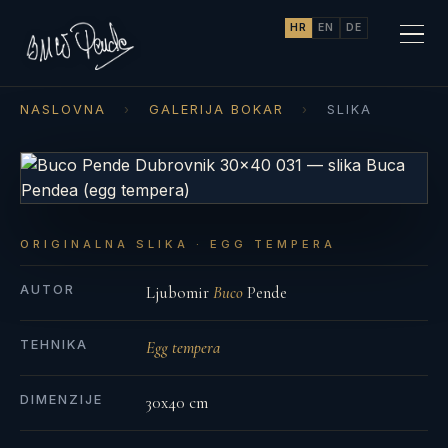
HR
EN
DE
NASLOVNA
›
GALERIJA BOKAR
›
SLIKA
ORIGINALNA SLIKA · EGG TEMPERA
AUTOR
Ljubomir
Buco
Pende
TEHNIKA
Egg tempera
DIMENZIJE
30x40 cm