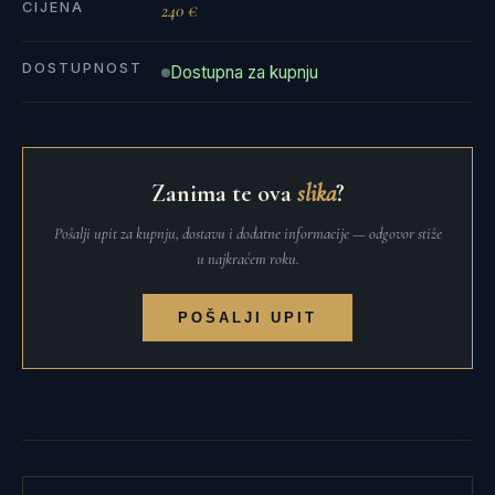
CIJENA
240 €
DOSTUPNOST
Dostupna za kupnju
Zanima te ova
slika
?
Pošalji upit za kupnju, dostavu i dodatne informacije — odgovor stiže
u najkraćem roku.
POŠALJI UPIT