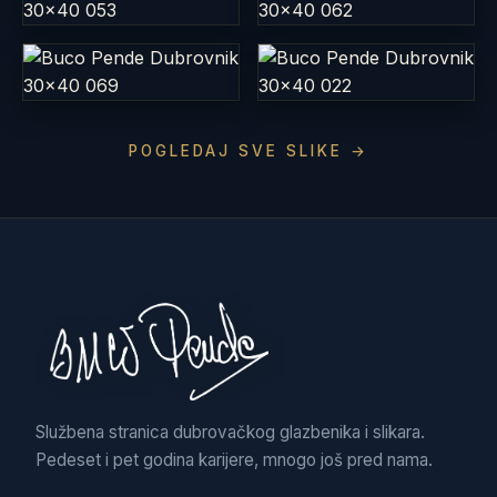
POGLEDAJ SVE SLIKE →
Službena stranica dubrovačkog glazbenika i slikara.
Pedeset i pet godina karijere, mnogo još pred nama.