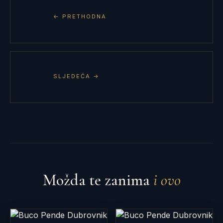
← PRETHODNA
SLJEDEĆA →
Možda te zanima
i ovo