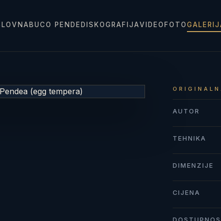
SLOVNA
BUCO PENDE
DISKOGRAFIJA
VIDEO
FOTO
GALERI
ORIGINALN
AUTOR
TEHNIKA
DIMENZIJE
CIJENA
DOSTUPNO