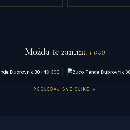
Možda te zanima
i ovo
POGLEDAJ SVE SLIKE →