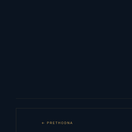
← PRETHODNA