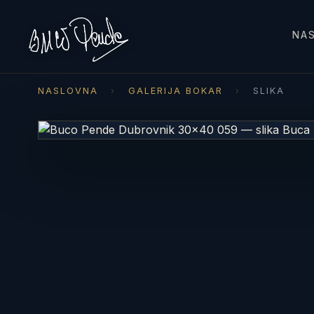
NA
NASLOVNA
›
GALERIJA BOKAR
›
SLIKA