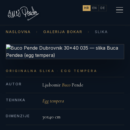
HR
EN
DE
NASLOVNA
›
GALERIJA BOKAR
›
SLIKA
ORIGINALNA SLIKA · EGG TEMPERA
AUTOR
Ljubomir
Buco
Pende
TEHNIKA
Egg tempera
DIMENZIJE
30x40 cm