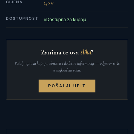
CIJENA
240 €
DOSTUPNOST
Dostupna za kupnju
Zanima te ova
slika
?
Pošalji upit za kupnju, dostavu i dodatne informacije — odgovor stiže
u najkraćem roku.
POŠALJI UPIT