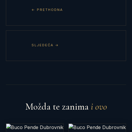
← PRETHODNA
SLJEDEĆA →
Možda te zanima
i ovo