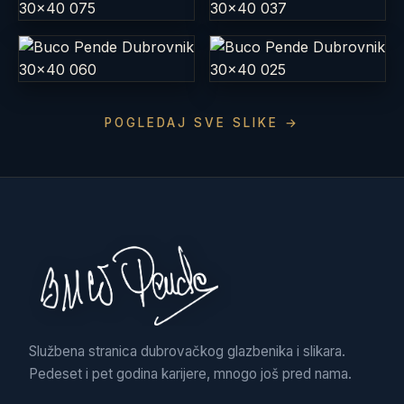
POGLEDAJ SVE SLIKE →
Službena stranica dubrovačkog glazbenika i slikara.
Pedeset i pet godina karijere, mnogo još pred nama.