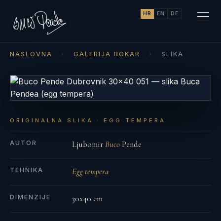
HR
EN
DE
NASLOVNA
›
GALERIJA BOKAR
›
SLIKA
ORIGINALNA SLIKA · EGG TEMPERA
AUTOR
Ljubomir
Buco
Pende
TEHNIKA
Egg tempera
DIMENZIJE
30x40 cm