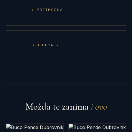
← PRETHODNA
SLJEDEĆA →
Možda te zanima
i ovo