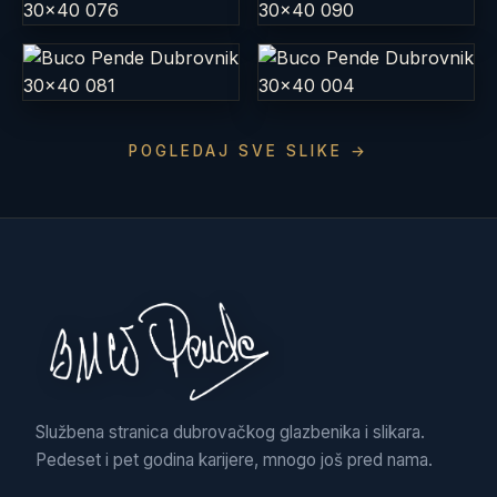
POGLEDAJ SVE SLIKE →
Službena stranica dubrovačkog glazbenika i slikara.
Pedeset i pet godina karijere, mnogo još pred nama.