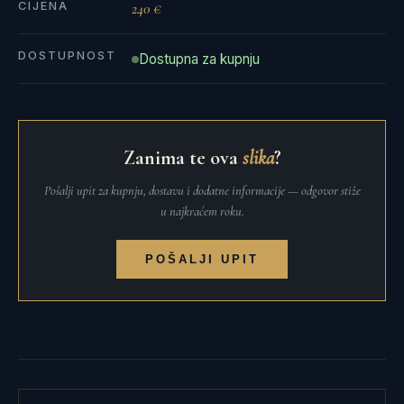
CIJENA
240 €
DOSTUPNOST
Dostupna za kupnju
Zanima te ova
slika
?
Pošalji upit za kupnju, dostavu i dodatne informacije — odgovor stiže
u najkraćem roku.
POŠALJI UPIT