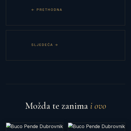
← PRETHODNA
SLJEDEĆA →
Možda te zanima
i ovo