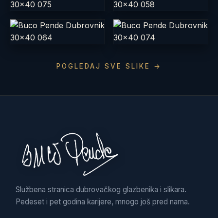
POGLEDAJ SVE SLIKE →
Službena stranica dubrovačkog glazbenika i slikara.
Pedeset i pet godina karijere, mnogo još pred nama.