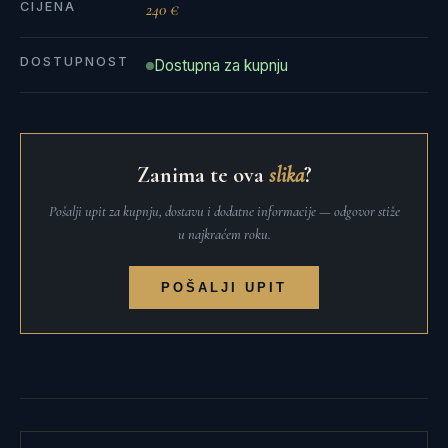
CIJENA
240 €
DOSTUPNOST
Dostupna za kupnju
Zanima te ova
slika
?
Pošalji upit za kupnju, dostavu i dodatne informacije — odgovor stiže
u najkraćem roku.
POŠALJI UPIT