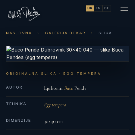
HR
EN
DE
NASLOVNA
›
GALERIJA BOKAR
›
SLIKA
ORIGINALNA SLIKA · EGG TEMPERA
AUTOR
Ljubomir
Buco
Pende
TEHNIKA
Egg tempera
DIMENZIJE
30x40 cm