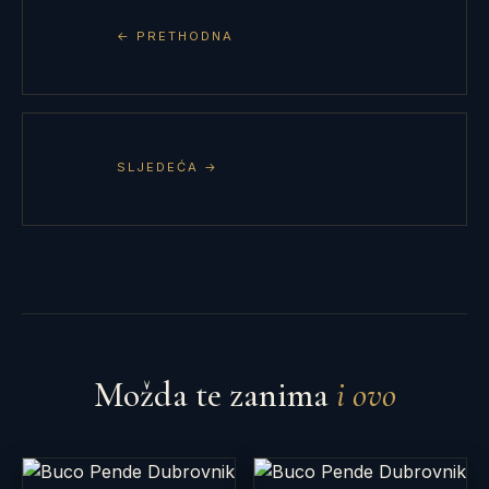
← PRETHODNA
SLJEDEĆA →
Možda te zanima
i ovo