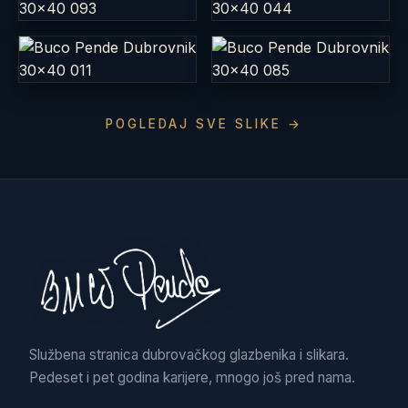
POGLEDAJ SVE SLIKE →
Službena stranica dubrovačkog glazbenika i slikara.
Pedeset i pet godina karijere, mnogo još pred nama.