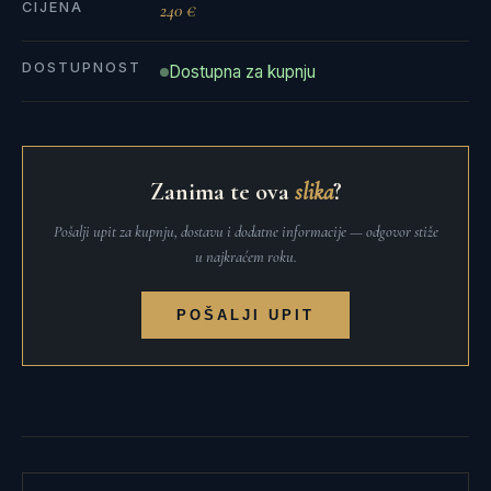
CIJENA
240 €
DOSTUPNOST
Dostupna za kupnju
Zanima te ova
slika
?
Pošalji upit za kupnju, dostavu i dodatne informacije — odgovor stiže
u najkraćem roku.
POŠALJI UPIT