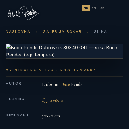
HR
EN
DE
NASLOVNA
›
GALERIJA BOKAR
›
SLIKA
ORIGINALNA SLIKA · EGG TEMPERA
AUTOR
Ljubomir
Buco
Pende
TEHNIKA
Egg tempera
DIMENZIJE
30x40 cm