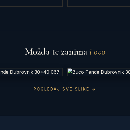
Možda te zanima
i ovo
POGLEDAJ SVE SLIKE →