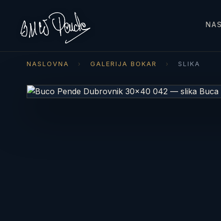
NA
NASLOVNA
›
GALERIJA BOKAR
›
SLIKA