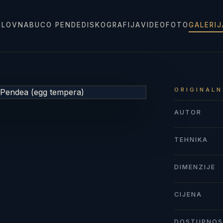
SLOVNA
BUCO PENDE
DISKOGRAFIJA
VIDEO
FOTO
GALERI
ORIGINALN
AUTOR
TEHNIKA
DIMENZIJE
CIJENA
DOSTUPNO