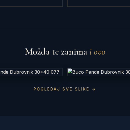
Možda te zanima
i ovo
POGLEDAJ SVE SLIKE →