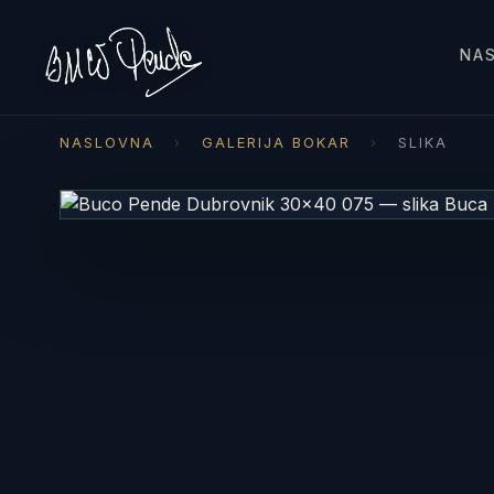
NA
NASLOVNA
›
GALERIJA BOKAR
›
SLIKA