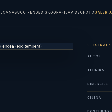
SLOVNA
BUCO PENDE
DISKOGRAFIJA
VIDEO
FOTO
GALERI
ORIGINALN
AUTOR
TEHNIKA
DIMENZIJE
CIJENA
DOSTUPNO