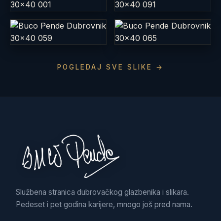
POGLEDAJ SVE SLIKE →
Službena stranica dubrovačkog glazbenika i slikara.
Pedeset i pet godina karijere, mnogo još pred nama.