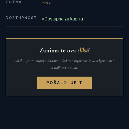
CIJENA
240 €
DOSTUPNOST
Dostupna za kupnju
Zanima te ova
slika
?
Pošalji upit za kupnju, dostavu i dodatne informacije — odgovor stiže
u najkraćem roku.
POŠALJI UPIT