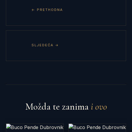
← PRETHODNA
SLJEDEĆA →
Možda te zanima
i ovo