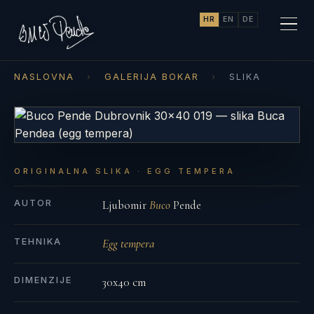
HR
EN
DE
NASLOVNA
›
GALERIJA BOKAR
›
SLIKA
ORIGINALNA SLIKA · EGG TEMPERA
AUTOR
Ljubomir
Buco
Pende
TEHNIKA
Egg tempera
DIMENZIJE
30x40 cm