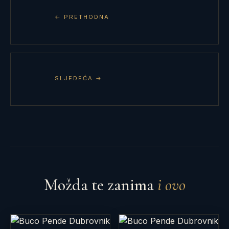
← PRETHODNA
SLJEDEĆA →
Možda te zanima
i ovo