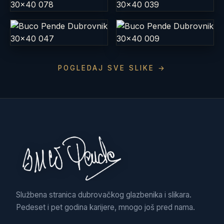
POGLEDAJ SVE SLIKE →
Službena stranica dubrovačkog glazbenika i slikara.
Pedeset i pet godina karijere, mnogo još pred nama.