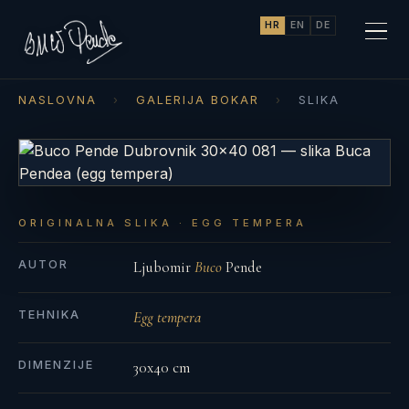
HR
EN
DE
NASLOVNA
›
GALERIJA BOKAR
›
SLIKA
ORIGINALNA SLIKA · EGG TEMPERA
AUTOR
Ljubomir
Buco
Pende
TEHNIKA
Egg tempera
DIMENZIJE
30x40 cm