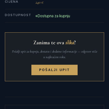
CIJENA
240 €
DOSTUPNOST
Dostupna za kupnju
Zanima te ova
slika
?
Pošalji upit za kupnju, dostavu i dodatne informacije — odgovor stiže
u najkraćem roku.
POŠALJI UPIT