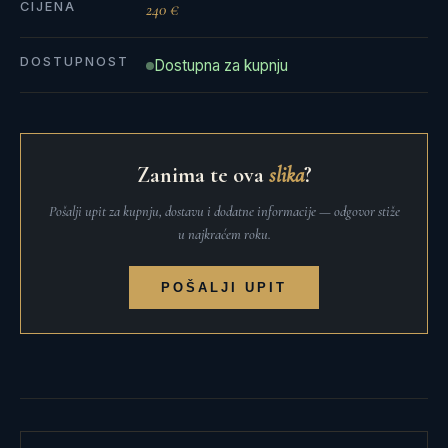
CIJENA
240 €
DOSTUPNOST
Dostupna za kupnju
Zanima te ova
slika
?
Pošalji upit za kupnju, dostavu i dodatne informacije — odgovor stiže
u najkraćem roku.
POŠALJI UPIT