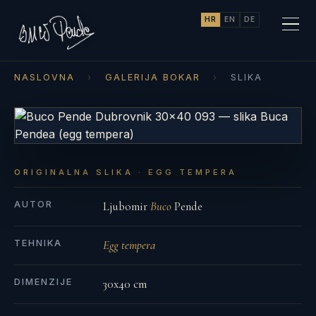
HR
EN
DE
NASLOVNA
›
GALERIJA BOKAR
›
SLIKA
ORIGINALNA SLIKA · EGG TEMPERA
AUTOR
Ljubomir
Buco
Pende
TEHNIKA
Egg tempera
DIMENZIJE
30x40 cm