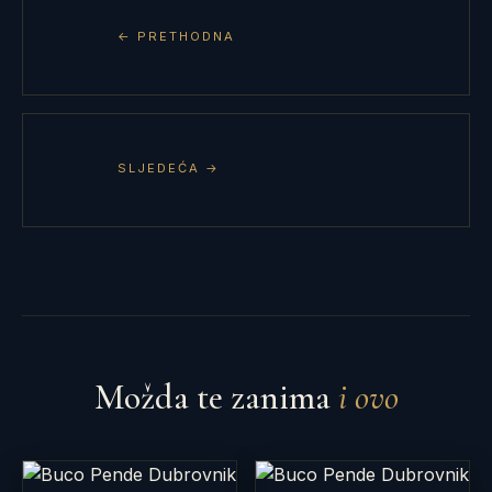
← PRETHODNA
SLJEDEĆA →
Možda te zanima
i ovo