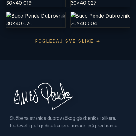
POGLEDAJ SVE SLIKE →
Službena stranica dubrovačkog glazbenika i slikara.
Pedeset i pet godina karijere, mnogo još pred nama.