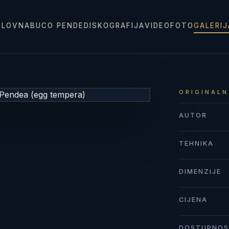
SLOVNA
BUCO PENDE
DISKOGRAFIJA
VIDEO
FOTO
GALERI
ORIGINALN
AUTOR
TEHNIKA
DIMENZIJE
CIJENA
DOSTUPNO