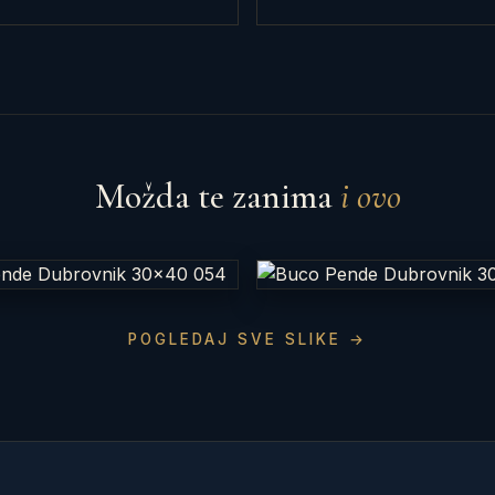
Možda te zanima
i ovo
POGLEDAJ SVE SLIKE →