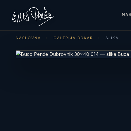
NA
NASLOVNA
›
GALERIJA BOKAR
›
SLIKA