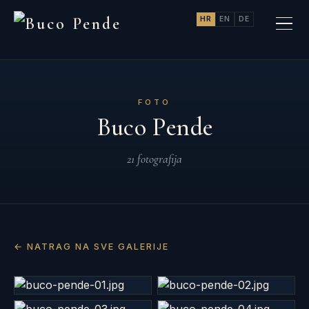
HR
EN
DE
FOTO
Buco Pende
21 fotografija
← NATRAG NA SVE GALERIJE