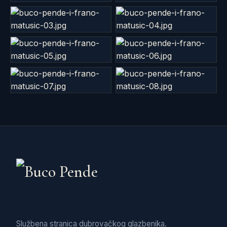
Službena stranica dubrovačkog glazbenika.