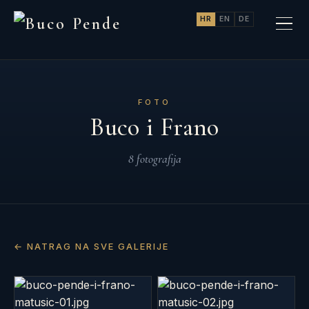
HR
EN
DE
FOTO
Buco i Frano
8 fotografija
← NATRAG NA SVE GALERIJE