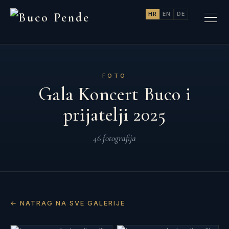
HR
EN
DE
FOTO
Gala Koncert Buco i
prijatelji 2025
46 fotografija
← NATRAG NA SVE GALERIJE