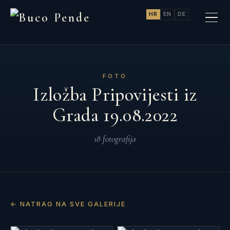
HR
EN
DE
FOTO
Izložba Pripovijesti iz
Grada 19.08.2022
18 fotografija
← NATRAG NA SVE GALERIJE