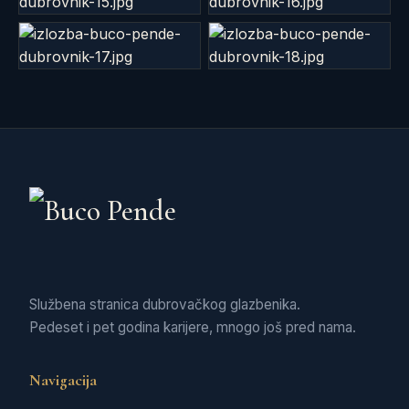
Službena stranica dubrovačkog glazbenika.
Pedeset i pet godina karijere, mnogo još pred nama.
Navigacija