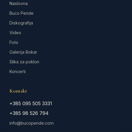
Naslovna
Buco Pende
Diskografija
Video
Foto
Galerija Bokar
Slika za poklon
Koncerti
Kontakt
+385 095 505 3331
+385 98 526 794
info@bucopende.com