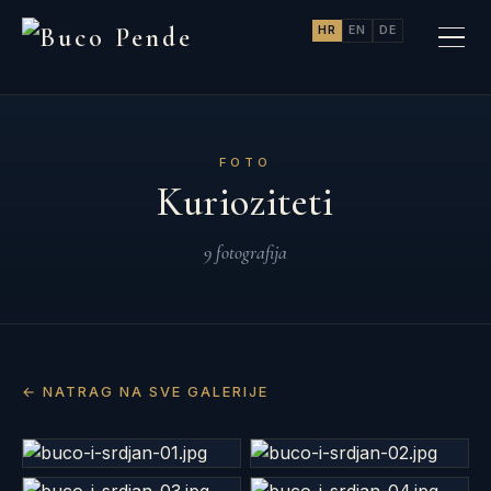
HR
EN
DE
FOTO
Kurioziteti
9 fotografija
← NATRAG NA SVE GALERIJE