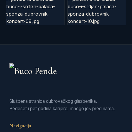
Službena stranica dubrovačkog glazbenika.
Pedeset i pet godina karijere, mnogo još pred nama.
Navigacija