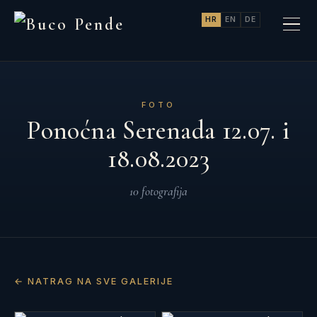
HR
EN
DE
FOTO
Ponoćna Serenada 12.07. i
18.08.2023
10 fotografija
← NATRAG NA SVE GALERIJE