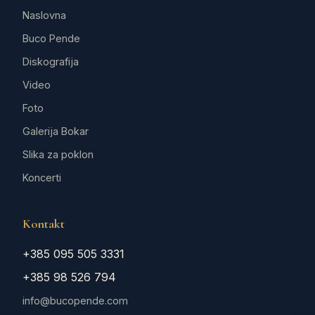
Naslovna
Buco Pende
Diskografija
Video
Foto
Galerija Bokar
Slika za poklon
Koncerti
Kontakt
+385 095 505 3331
+385 98 526 794
info@bucopende.com