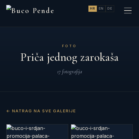
HR
EN
DE
FOTO
Priča jednog zarokaša
17 fotografija
← NATRAG NA SVE GALERIJE